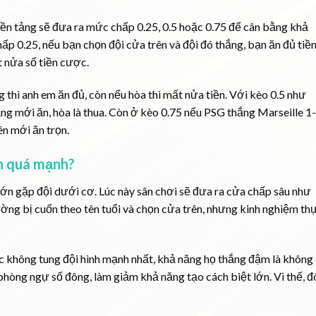
 nền tảng sẽ đưa ra mức chấp 0.25, 0.5 hoặc 0.75 để cân bằng khả
p 0.25, nếu bạn chọn đội cửa trên và đội đó thắng, bạn ăn đủ tiề
t nửa số tiền cược.
 thì anh em ăn đủ, còn nếu hòa thì mất nửa tiền. Với kèo 0.5 như
ắng mới ăn, hòa là thua. Còn ở kèo 0.75 nếu PSG thắng Marseille 1-
ên mới ăn trọn.
ên quá mạnh?
ớn gặp đội dưới cơ. Lúc này sân chơi sẽ đưa ra cửa chấp sâu như
hường bị cuốn theo tên tuổi và chọn cửa trên, nhưng kinh nghiệm th
ặc không tung đội hình mạnh nhất, khả năng họ thắng đậm là không
phòng ngự số đông, làm giảm khả năng tạo cách biệt lớn. Vì thế, đ