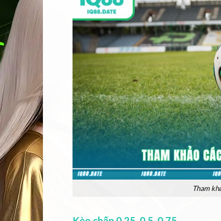
Tham khả
Kèo chấp 0.25, 0.5, 0.75