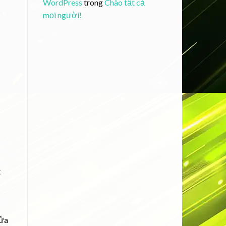
WordPress
trong
Chào tất cả
mọi người!
t
cửa