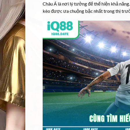
Châu Á là nơi lý tưởng để thể hiện khả năng
kèo được ưa chuộng bậc nhất trong thị trư