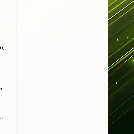
n
0,
ực
ôi