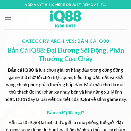
Skip
ADD ANYTHING HERE OR JUST REMOVE IT...
to
content
CATEGORY ARCHIVES:
BẮN CÁ IQ88
Bắn Cá IQ88: Đại Dương Sôi Động, Phần
Thưởng Cực Cháy
Bắn cá IQ88
là lựa chọn giải trí hàng đầu trong cộng đồng
game thủ nhờ lối chơi trực quan, hiệu ứng bắt mắt và khả
năng chinh phục phần thưởng hấp dẫn. Mỗi màn chơi là một
thử thách đòi hỏi phản xạ nhạy bén và khả năng xử lý linh
hoạt. Dưới đây là bài viết chi tiết của
IQ88
về sảnh game này.
Bắn cá IQ88 là gì?
Bắn cá tại IQ88 là hình thức giải trí mô phỏng thế giới đại
dương sống động để bạn hóa thân thành xạ thủ săn cá nhằm