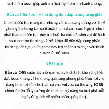
với nhóm boss, giúp anh em tích lũy điểm số nhanh chóng.
Bắn cá Siêu Tốc – Hành động dồn dập trong từng giây
Chế độ siêu tốc mang đến những ván đấu căng thẳng với thời
gian ngắn nhưng tần suất xuất hiện cá cực cao. Người chơi
phải thao tác liên tục, duy trì chuỗi hạ các loài sinh vật để kích
hoạt combo thưởng x2, x5. Nhịp độ dồn dập cùng phần
thưởng liên tục khiến game này trở thành lựa chọn yêu thích
của nhiều hội viên.
Kết luận
Bắn cá IQ88
cuốn hút nhờ gameplay kịch tính, kho súng hiện
đại, boss khủng và hệ thống quà tặng phong phú. Nếu hội viên
đang tìm một sân chơi săn cá vừa vui vừa có thưởng.
IQ88
chính là bến đỗ lý tưởng để thể hiện kỹ năng và bứt phá mỗi
ngày để giành về nhiều phần quà giá trị.