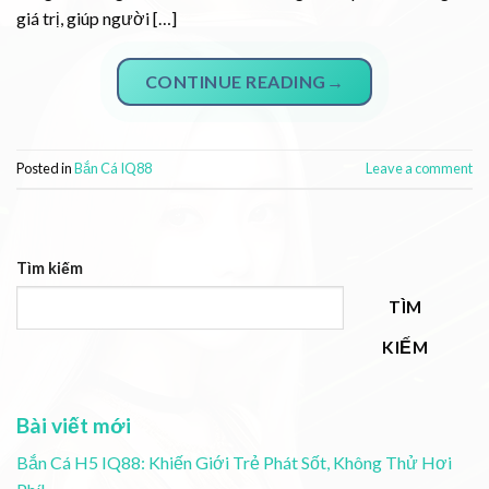
giá trị, giúp người […]
CONTINUE READING
→
Posted in
Bắn Cá IQ88
Leave a comment
Tìm kiếm
TÌM
KIẾM
Bài viết mới
Bắn Cá H5 IQ88: Khiến Giới Trẻ Phát Sốt, Không Thử Hơi