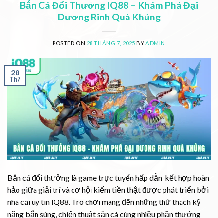
Bắn Cá Đổi Thưởng IQ88 – Khám Phá Đại
Dương Rinh Quà Khủng
POSTED ON
28 THÁNG 7, 2025
BY
ADMIN
28
Th7
Bắn cá đổi thưởng là game trực tuyến hấp dẫn, kết hợp hoàn
hảo giữa giải trí và cơ hội kiếm tiền thật được phát triển bởi
nhà cái uy tín IQ88. Trò chơi mang đến những thử thách kỹ
năng bắn súng, chiến thuật săn cá cùng nhiều phần thưởng